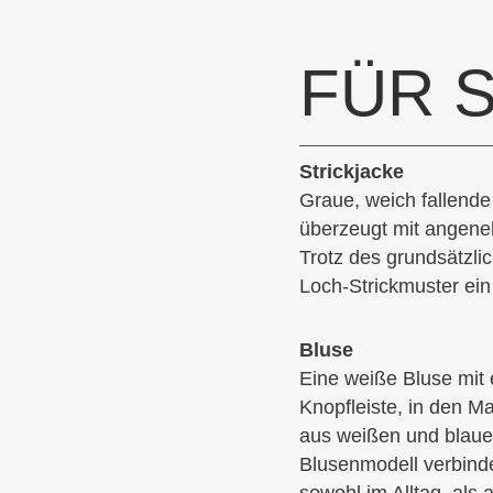
FÜR S
Strickjacke
Graue, weich fallende
überzeugt mit angene
Trotz des grundsätzlich
Loch-Strickmuster ein
Bluse
Eine weiße Bluse mit 
Knopfleiste, in den M
aus weißen und blauen
Blusenmodell verbinde