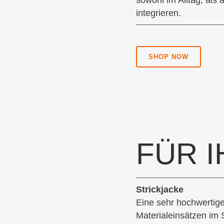
sowohl im Alltag, als 
integrieren.
SHOP NOW
FÜR I
Strickjacke
Eine sehr hochwertige 
Materialeinsätzen im 