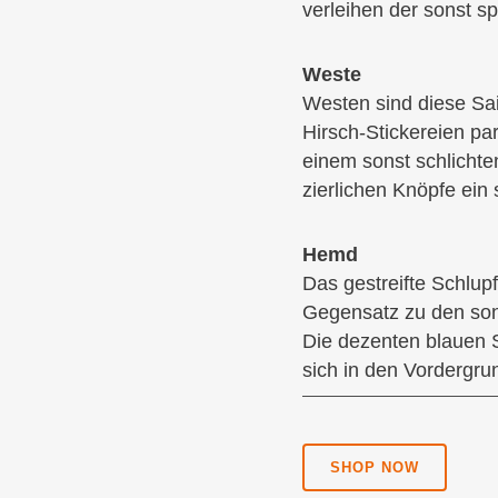
verleihen der sonst s
Weste
Westen sind diese Sai
Hirsch-Stickereien par
einem sonst schlichten
zierlichen Knöpfe ein
Hemd
Das gestreifte Schlup
Gegensatz zu den so
Die dezenten blauen 
sich in den Vordergru
SHOP NOW