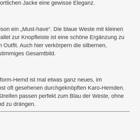
portlichen Jacke eine gewisse Eleganz.
son ein „Must-have“. Die blaue Weste mit kleinen
allel zur Knopfleiste ist eine schöne Ergänzung zu
 Outfit. Auch hier verkörpern die silbernen,
 stimmiges Gesamtbild.
fform-Hemd ist mal etwas ganz neues, im
nst oft gesehenen durchgeknöpften Karo-Hemden.
Streifen passen perfekt zum Blau der Weste, ohne
nd zu drängen.